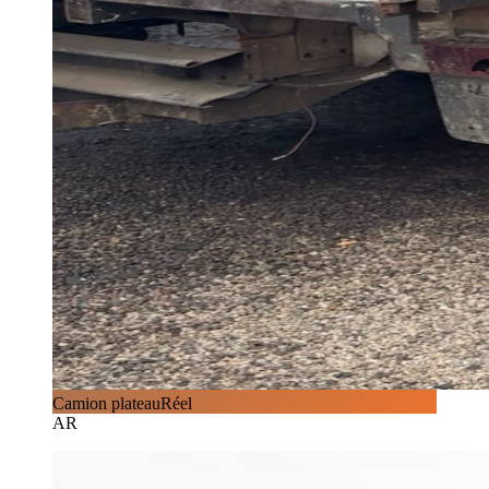
Camion plateau
Réel
AR