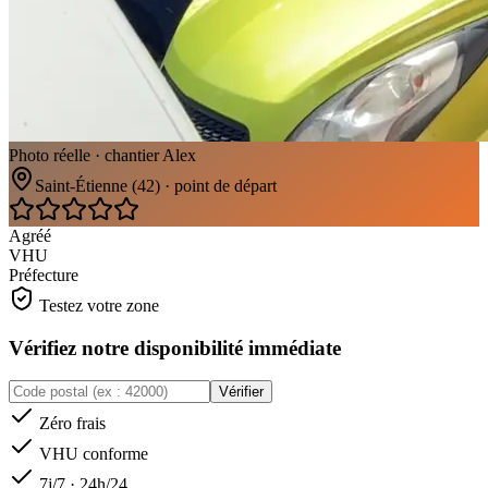
Photo réelle · chantier Alex
Saint-Étienne (42) · point de départ
Agréé
VHU
Préfecture
Testez votre zone
Vérifiez notre disponibilité immédiate
Vérifier
Zéro frais
VHU conforme
7j/7 · 24h/24