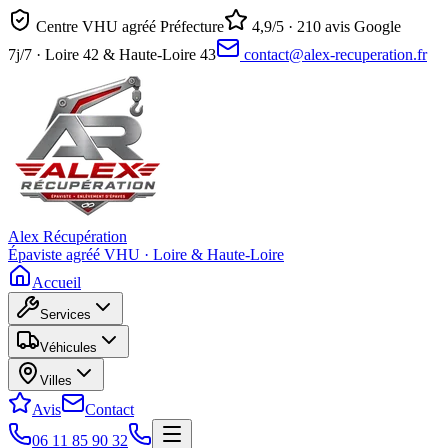
Centre VHU agréé Préfecture
4,9/5 · 210 avis Google
7j/7 · Loire 42 & Haute-Loire 43
contact@alex-recuperation.fr
Alex Récupération
Épaviste agréé VHU · Loire & Haute-Loire
Accueil
Services
Véhicules
Villes
Avis
Contact
06 11 85 90 32