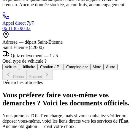
créneau. Aucune donnée stockée, aucun frais, aucun engagement.
Appel direct 7j/7
06 11 85 90 32
Adresse — départ Saint-Étienne
Saint-Étienne
(
42000
)
Quiz enlèvement —
1 / 5
Quel type de véhicule ?
Voiture
Utilitaire
Camion / PL
Camping-car
Moto
Autre
Retour
Suivant
Démarches officielles
Vous préférez faire vous-même vos
démarches ? Voici les documents officiels.
Nous prenons TOUT en charge, mais si vous souhaitez vérifier ou
déposer vous-même, voici les liens directs vers les services de l'État.
Aucune obligation — c'est votre choix.