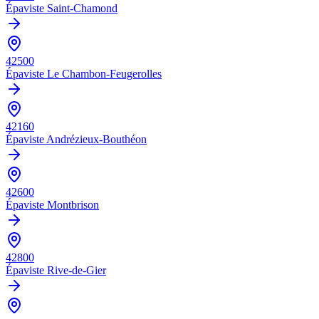
Épaviste
Saint-Chamond
42500
Épaviste
Le Chambon-Feugerolles
42160
Épaviste
Andrézieux-Bouthéon
42600
Épaviste
Montbrison
42800
Épaviste
Rive-de-Gier