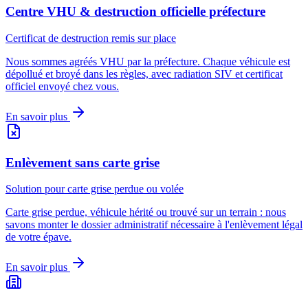
Centre VHU & destruction officielle préfecture
Certificat de destruction remis sur place
Nous sommes agréés VHU par la préfecture. Chaque véhicule est
dépollué et broyé dans les règles, avec radiation SIV et certificat
officiel envoyé chez vous.
En savoir plus
Enlèvement sans carte grise
Solution pour carte grise perdue ou volée
Carte grise perdue, véhicule hérité ou trouvé sur un terrain : nous
savons monter le dossier administratif nécessaire à l'enlèvement légal
de votre épave.
En savoir plus