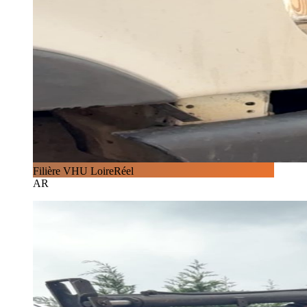
Filière VHU Loire
Réel
AR