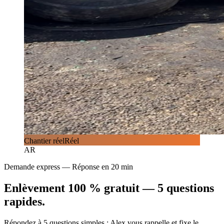
Chantier réel
Réel
AR
Demande express — Réponse en 20 min
Enlèvement
100 % gratuit
— 5 questions
rapides.
Répondez à 5 questions simples : Alex vous rappelle et fixe le