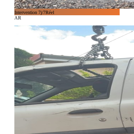
Intervention 7j/7
Réel
AR