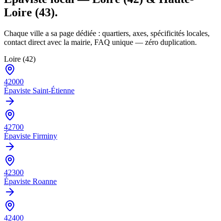
Loire (43)
.
Chaque ville a sa page dédiée : quartiers, axes, spécificités locales,
contact direct avec la mairie, FAQ unique — zéro duplication.
Loire (42)
42000
Épaviste
Saint-Étienne
42700
Épaviste
Firminy
42300
Épaviste
Roanne
42400