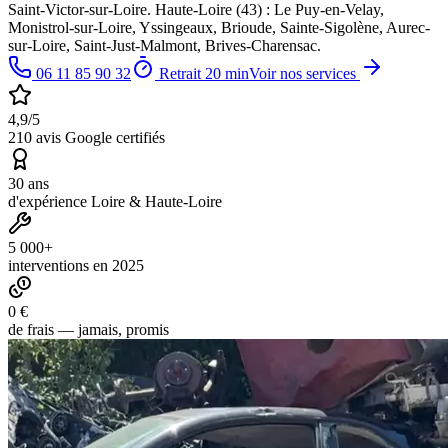
Saint-Victor-sur-Loire. Haute-Loire (43) : Le Puy-en-Velay,
Monistrol-sur-Loire, Yssingeaux, Brioude, Sainte-Sigolène, Aurec-
sur-Loire, Saint-Just-Malmont, Brives-Charensac.
06 11 85 90 32
Retrait 20 min
Voir nos services
4,9/5
210 avis Google certifiés
30 ans
d'expérience Loire & Haute-Loire
5 000+
interventions en 2025
0 €
de frais — jamais, promis